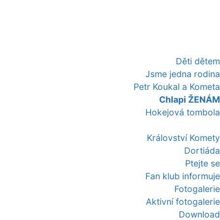
Děti dětem
Jsme jedna rodina
Petr Koukal a Kometa
Chlapi ŽENÁM
Hokejová tombola
Království Komety
Dortiáda
Ptejte se
Fan klub informuje
Fotogalerie
Aktivní fotogalerie
Download