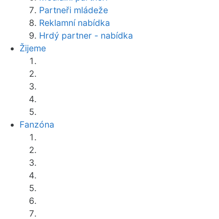
Partneři mládeže
Reklamní nabídka
Hrdý partner - nabídka
Žijeme
Fanzóna