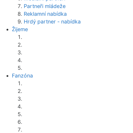
Partneři mládeže
Reklamní nabídka
Hrdý partner - nabídka
Žijeme
Fanzóna