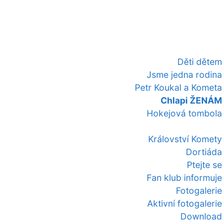
Děti dětem
Jsme jedna rodina
Petr Koukal a Kometa
Chlapi ŽENÁM
Hokejová tombola
Království Komety
Dortiáda
Ptejte se
Fan klub informuje
Fotogalerie
Aktivní fotogalerie
Download