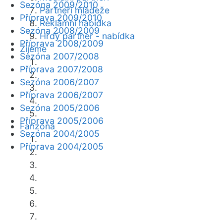
Sezóna 2009/2010
Partneři mládeže
Příprava 2009/2010
Reklamní nabídka
Sezóna 2008/2009
Hrdý partner - nabídka
Příprava 2008/2009
Žijeme
Sezóna 2007/2008
Příprava 2007/2008
Sezóna 2006/2007
Příprava 2006/2007
Sezóna 2005/2006
Příprava 2005/2006
Fanzóna
Sezóna 2004/2005
Příprava 2004/2005