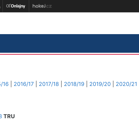
/16
|
2016/17
|
2017/18
|
2018/19
|
2019/20
|
2020/21
B
TRU