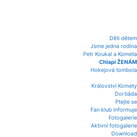
Děti dětem
Jsme jedna rodina
Petr Koukal a Kometa
Chlapi ŽENÁM
Hokejová tombola
Království Komety
Dortiáda
Ptejte se
Fan klub informuje
Fotogalerie
Aktivní fotogalerie
Download