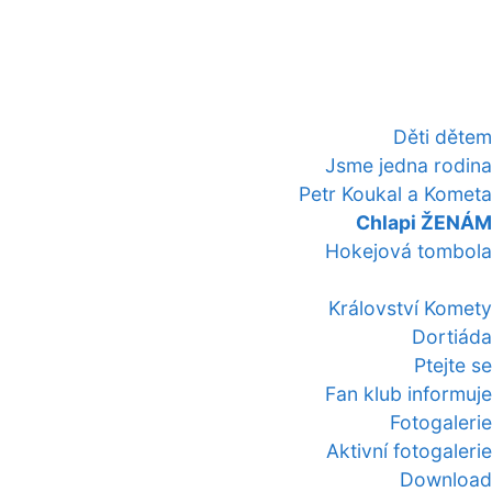
Děti dětem
Jsme jedna rodina
Petr Koukal a Kometa
Chlapi ŽENÁM
Hokejová tombola
Království Komety
Dortiáda
Ptejte se
Fan klub informuje
Fotogalerie
Aktivní fotogalerie
Download