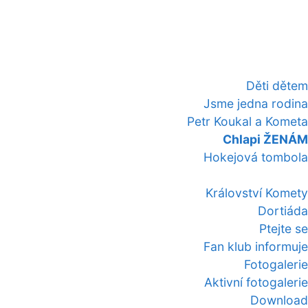
Děti dětem
Jsme jedna rodina
Petr Koukal a Kometa
Chlapi ŽENÁM
Hokejová tombola
Království Komety
Dortiáda
Ptejte se
Fan klub informuje
Fotogalerie
Aktivní fotogalerie
Download