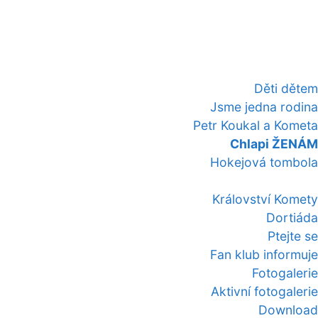
Děti dětem
Jsme jedna rodina
Petr Koukal a Kometa
Chlapi ŽENÁM
Hokejová tombola
Království Komety
Dortiáda
Ptejte se
Fan klub informuje
Fotogalerie
Aktivní fotogalerie
Download