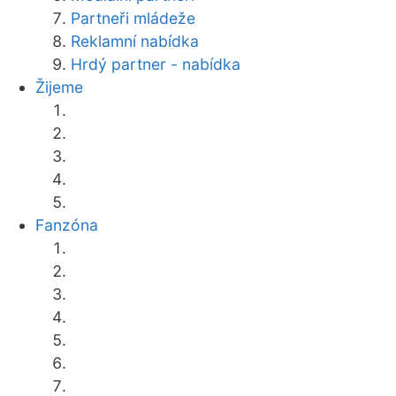
Partneři mládeže
Reklamní nabídka
Hrdý partner - nabídka
Žijeme
Fanzóna