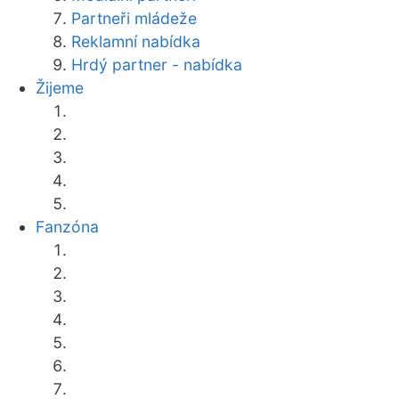
Partneři mládeže
Reklamní nabídka
Hrdý partner - nabídka
Žijeme
Fanzóna