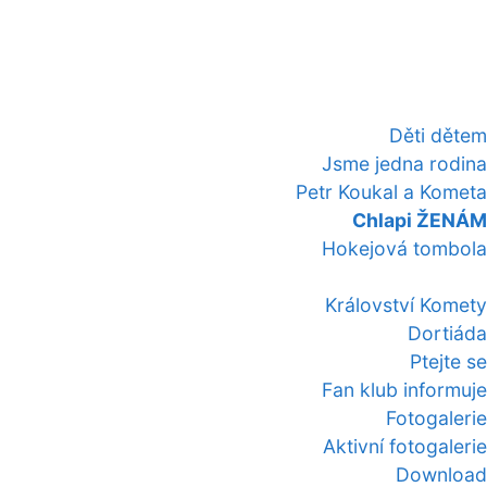
Děti dětem
Jsme jedna rodina
Petr Koukal a Kometa
Chlapi ŽENÁM
Hokejová tombola
Království Komety
Dortiáda
Ptejte se
Fan klub informuje
Fotogalerie
Aktivní fotogalerie
Download