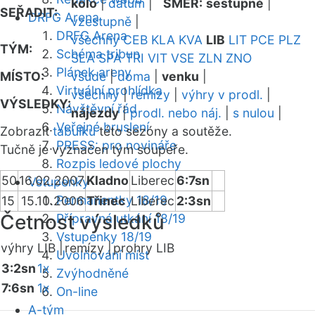
kolo
|
datum
|
SMĚR:
sestupně
|
SEŘADIT:
DRFG Arena
vzestupně
|
DRFG Arena
všechny
CEB
KLA
KVA
LIB
LIT
PCE
PLZ
TÝM:
Schéma tribun
SLA
SPA
TRI
VIT
VSE
ZLN
ZNO
Plánek areny
MÍSTO:
všude
|
doma
|
venku
|
Virtuální prohlídka
všechny
|
remízy
|
výhry v prodl.
|
VÝSLEDKY:
Návštěvní řád
nájezdy
|
prodl. nebo náj.
|
s nulou
|
Veřejné bruslení
Zobrazit
tabulku
této sezóny a soutěže.
PRESS: pro novináře
Tučně je vyznačen tým soupeře.
Rozpis ledové plochy
50
16.02.2007
Kladno
Liberec
6:7sn
Vstupenky
Permanentky 18/19
15
15.10.2006
Třinec
Liberec
2:3sn
Četnost výsledků
Přípravná utkání 18/19
Vstupenky 18/19
výhry LIB |
remízy |
prohry LIB
Uvolňování míst
3:2sn
1x
Zvýhodněné
7:6sn
1x
On-line
A-tým