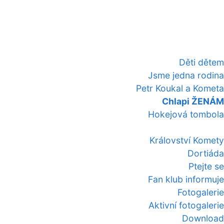
Děti dětem
Jsme jedna rodina
Petr Koukal a Kometa
Chlapi ŽENÁM
Hokejová tombola
Království Komety
Dortiáda
Ptejte se
Fan klub informuje
Fotogalerie
Aktivní fotogalerie
Download