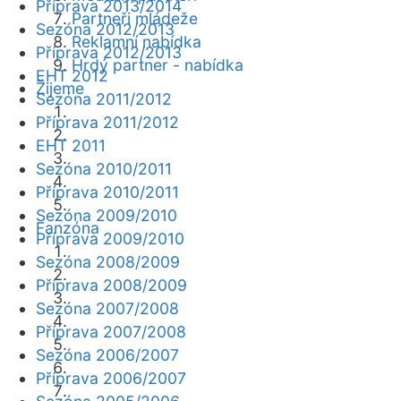
Příprava 2013/2014
Partneři mládeže
Sezóna 2012/2013
Reklamní nabídka
Příprava 2012/2013
Hrdý partner - nabídka
EHT 2012
Žijeme
Sezóna 2011/2012
Příprava 2011/2012
EHT 2011
Sezóna 2010/2011
Příprava 2010/2011
Sezóna 2009/2010
Fanzóna
Příprava 2009/2010
Sezóna 2008/2009
Příprava 2008/2009
Sezóna 2007/2008
Příprava 2007/2008
Sezóna 2006/2007
Příprava 2006/2007