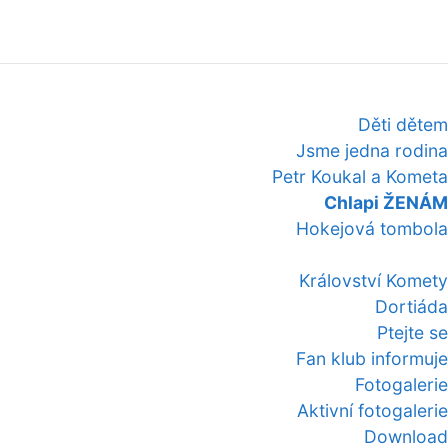
Děti dětem
Jsme jedna rodina
Petr Koukal a Kometa
Chlapi ŽENÁM
Hokejová tombola
Království Komety
Dortiáda
Ptejte se
Fan klub informuje
Fotogalerie
Aktivní fotogalerie
Download