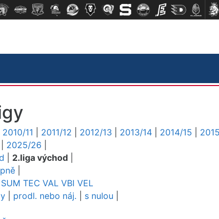
igy
|
2010/11
|
2011/12
|
2012/13
|
2013/14
|
2014/15
|
2015
|
2025/26
|
ed
|
2.liga východ
|
upně
|
SUM
TEC
VAL
VBI
VEL
dy
|
prodl. nebo náj.
|
s nulou
|