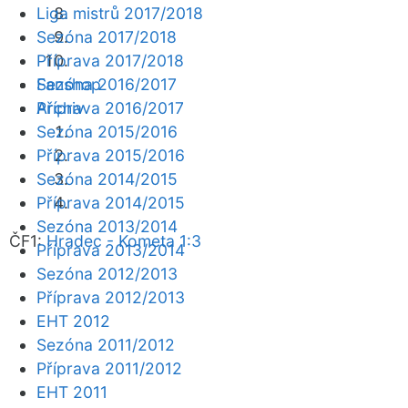
Liga mistrů 2017/2018
Sezóna 2017/2018
Příprava 2017/2018
Fanshop
Sezóna 2016/2017
Archiv
Příprava 2016/2017
Sezóna 2015/2016
Příprava 2015/2016
Sezóna 2014/2015
Příprava 2014/2015
Sezóna 2013/2014
ČF1:
Hradec - Kometa 1:3
Příprava 2013/2014
Sezóna 2012/2013
Příprava 2012/2013
EHT 2012
Sezóna 2011/2012
Příprava 2011/2012
EHT 2011