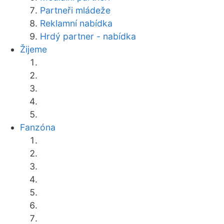
Partneři mládeže
Reklamní nabídka
Hrdý partner - nabídka
Žijeme
Fanzóna