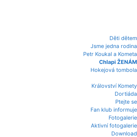
Děti dětem
Jsme jedna rodina
Petr Koukal a Kometa
Chlapi ŽENÁM
Hokejová tombola
Království Komety
Dortiáda
Ptejte se
Fan klub informuje
Fotogalerie
Aktivní fotogalerie
Download