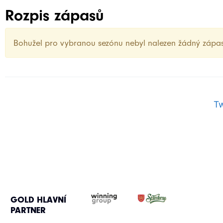
Rozpis zápasů
Bohužel pro vybranou sezónu nebyl nalezen žádný zápa
T
GOLD HLAVNÍ
PARTNER