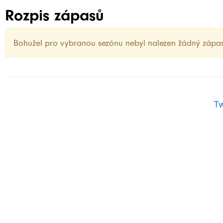
Rozpis zápasů
Bohužel pro vybranou sezónu nebyl nalezen žádný zápa
T