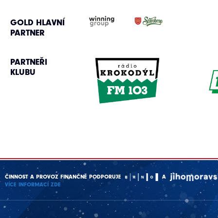
GOLD HLAVNÍ
PARTNER
PARTNEŘI
KLUBU
ČINNOST A PROVOZ FINANČNĚ PODPORUJE
A
VÍCE INFORMACÍ ZDE