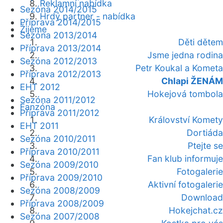
Reklamní nabídka
Sezóna 2014/2015
Hrdý partner - nabídka
Příprava 2014/2015
Žijeme
Sezóna 2013/2014
Děti dětem
Příprava 2013/2014
Jsme jedna rodina
Sezóna 2012/2013
Petr Koukal a Kometa
Příprava 2012/2013
Chlapi ŽENÁM
EHT 2012
Hokejová tombola
Sezóna 2011/2012
Fanzóna
Příprava 2011/2012
Království Komety
EHT 2011
Dortiáda
Sezóna 2010/2011
Ptejte se
Příprava 2010/2011
Fan klub informuje
Sezóna 2009/2010
Fotogalerie
Příprava 2009/2010
Aktivní fotogalerie
Sezóna 2008/2009
Download
Příprava 2008/2009
Hokejchat.cz
Sezóna 2007/2008