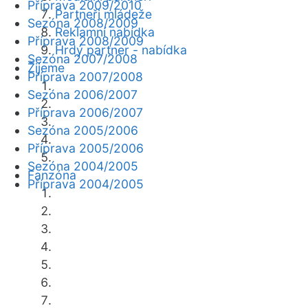
Příprava 2009/2010
Partneři mládeže
Sezóna 2008/2009
Reklamní nabídka
Příprava 2008/2009
Hrdý partner - nabídka
Sezóna 2007/2008
Žijeme
Příprava 2007/2008
Sezóna 2006/2007
Příprava 2006/2007
Sezóna 2005/2006
Příprava 2005/2006
Sezóna 2004/2005
Fanzóna
Příprava 2004/2005