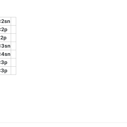
:2sn
:2p
:2p
:3sn
:4sn
:3p
:3p