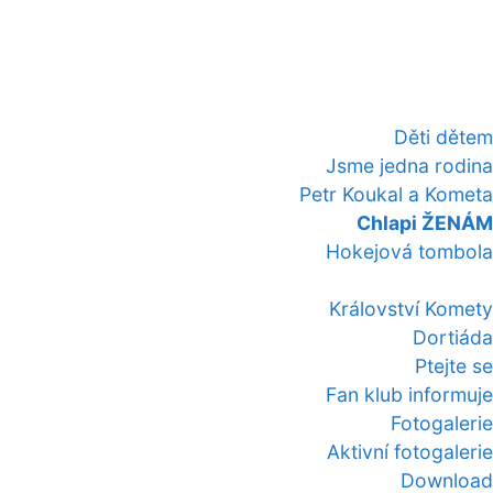
Děti dětem
Jsme jedna rodina
Petr Koukal a Kometa
Chlapi ŽENÁM
Hokejová tombola
Království Komety
Dortiáda
Ptejte se
Fan klub informuje
Fotogalerie
Aktivní fotogalerie
Download