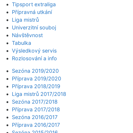
Tipsport extraliga
Přípravná utkání
Liga mistrů
Univerzitní souboj
Návštěvnost
Tabulka
Výsledkový servis
Rozlosování a info
Sezóna 2019/2020
Příprava 2019/2020
Příprava 2018/2019
Liga mistrů 2017/2018
Sezóna 2017/2018
Příprava 2017/2018
Sezóna 2016/2017
Příprava 2016/2017
Sezóna 2015/2016