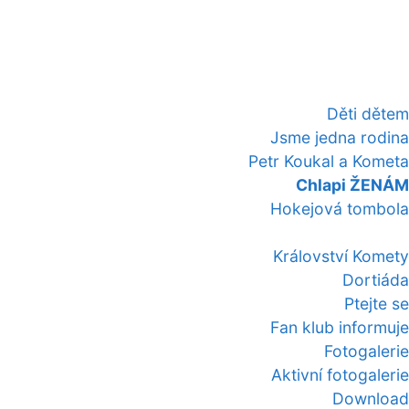
Děti dětem
Jsme jedna rodina
Petr Koukal a Kometa
Chlapi ŽENÁM
Hokejová tombola
Království Komety
Dortiáda
Ptejte se
Fan klub informuje
Fotogalerie
Aktivní fotogalerie
Download