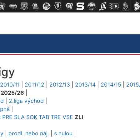
igy
2010/11
|
2011/12
|
2012/13
|
2013/14
|
2014/15
|
2015
|
2025/26
|
ed
|
2.liga východ
|
upně
|
R
PRE
SLA
SOK
TAB
TRE
VSE
ZLI
dy
|
prodl. nebo náj.
|
s nulou
|