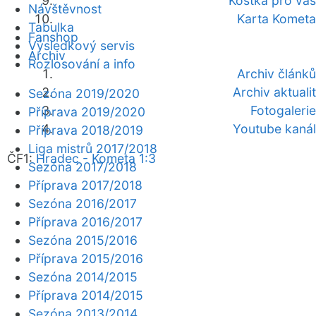
Kostka pro vás
Návštěvnost
Karta Kometa
Tabulka
Fanshop
Výsledkový servis
Archiv
Rozlosování a info
Archiv článků
Archiv aktualit
Sezóna 2019/2020
Fotogalerie
Příprava 2019/2020
Youtube kanál
Příprava 2018/2019
Liga mistrů 2017/2018
ČF1:
Hradec - Kometa 1:3
Sezóna 2017/2018
Příprava 2017/2018
Sezóna 2016/2017
Příprava 2016/2017
Sezóna 2015/2016
Příprava 2015/2016
Sezóna 2014/2015
Příprava 2014/2015
Sezóna 2013/2014