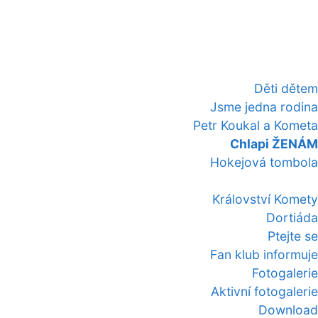
Děti dětem
Jsme jedna rodina
Petr Koukal a Kometa
Chlapi ŽENÁM
Hokejová tombola
Království Komety
Dortiáda
Ptejte se
Fan klub informuje
Fotogalerie
Aktivní fotogalerie
Download