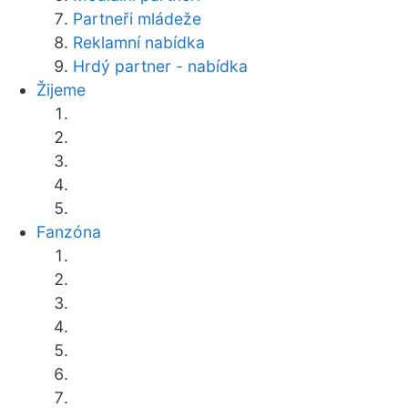
Partneři mládeže
Reklamní nabídka
Hrdý partner - nabídka
Žijeme
Fanzóna