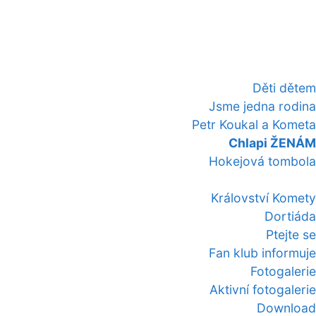
Děti dětem
Jsme jedna rodina
Petr Koukal a Kometa
Chlapi ŽENÁM
Hokejová tombola
Království Komety
Dortiáda
Ptejte se
Fan klub informuje
Fotogalerie
Aktivní fotogalerie
Download