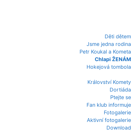
Děti dětem
Jsme jedna rodina
Petr Koukal a Kometa
Chlapi ŽENÁM
Hokejová tombola
Království Komety
Dortiáda
Ptejte se
Fan klub informuje
Fotogalerie
Aktivní fotogalerie
Download