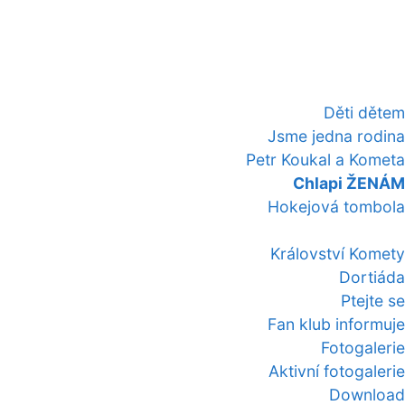
Děti dětem
Jsme jedna rodina
Petr Koukal a Kometa
Chlapi ŽENÁM
Hokejová tombola
Království Komety
Dortiáda
Ptejte se
Fan klub informuje
Fotogalerie
Aktivní fotogalerie
Download