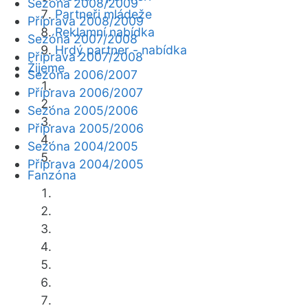
Sezóna 2008/2009
Partneři mládeže
Příprava 2008/2009
Reklamní nabídka
Sezóna 2007/2008
Hrdý partner - nabídka
Příprava 2007/2008
Žijeme
Sezóna 2006/2007
Příprava 2006/2007
Sezóna 2005/2006
Příprava 2005/2006
Sezóna 2004/2005
Příprava 2004/2005
Fanzóna