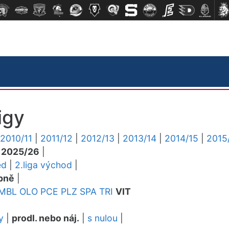
igy
2010/11
|
2011/12
|
2012/13
|
2013/14
|
2014/15
|
2015
|
2025/26
|
ed
|
2.liga východ
|
pně
|
MBL
OLO
PCE
PLZ
SPA
TRI
VIT
y
|
prodl. nebo náj.
|
s nulou
|