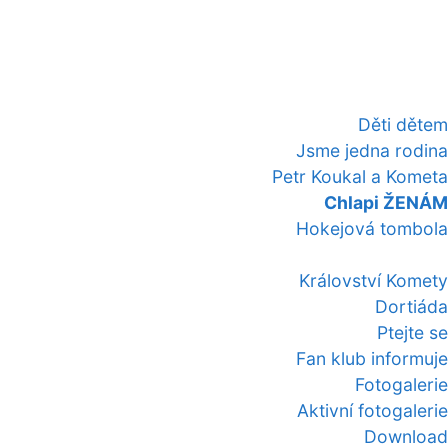
Děti dětem
Jsme jedna rodina
Petr Koukal a Kometa
Chlapi ŽENÁM
Hokejová tombola
Království Komety
Dortiáda
Ptejte se
Fan klub informuje
Fotogalerie
Aktivní fotogalerie
Download