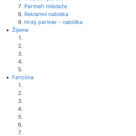
Partneři mládeže
Reklamní nabídka
Hrdý partner - nabídka
Žijeme
Fanzóna