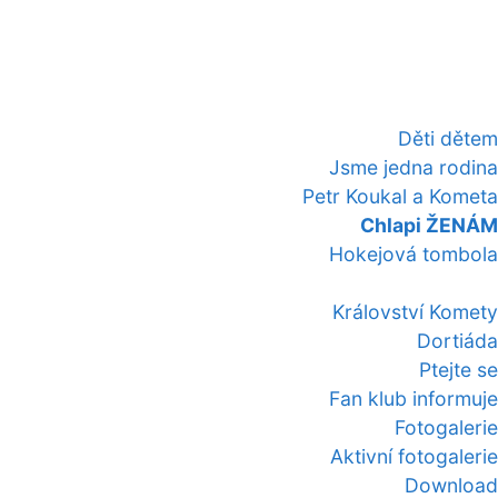
Děti dětem
Jsme jedna rodina
Petr Koukal a Kometa
Chlapi ŽENÁM
Hokejová tombola
Království Komety
Dortiáda
Ptejte se
Fan klub informuje
Fotogalerie
Aktivní fotogalerie
Download