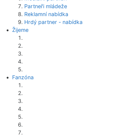
Partneři mládeže
Reklamní nabídka
Hrdý partner - nabídka
Žijeme
Fanzóna