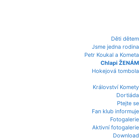
Děti dětem
Jsme jedna rodina
Petr Koukal a Kometa
Chlapi ŽENÁM
Hokejová tombola
Království Komety
Dortiáda
Ptejte se
Fan klub informuje
Fotogalerie
Aktivní fotogalerie
Download