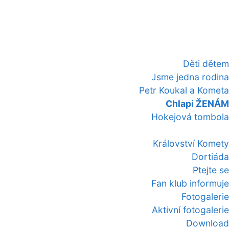
Děti dětem
Jsme jedna rodina
Petr Koukal a Kometa
Chlapi ŽENÁM
Hokejová tombola
Království Komety
Dortiáda
Ptejte se
Fan klub informuje
Fotogalerie
Aktivní fotogalerie
Download