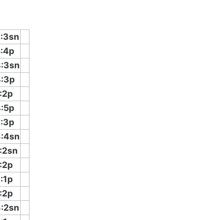
:3sn
:4p
:3sn
:3p
:2p
:5p
:3p
:4sn
:2sn
:2p
:1p
:2p
:2sn