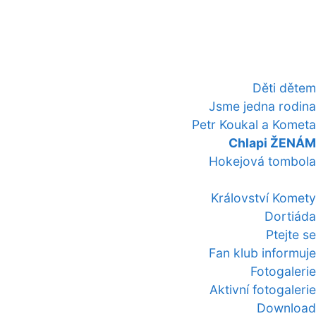
Děti dětem
Jsme jedna rodina
Petr Koukal a Kometa
Chlapi ŽENÁM
Hokejová tombola
Království Komety
Dortiáda
Ptejte se
Fan klub informuje
Fotogalerie
Aktivní fotogalerie
Download