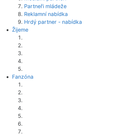
Partneři mládeže
Reklamní nabídka
Hrdý partner - nabídka
Žijeme
Fanzóna