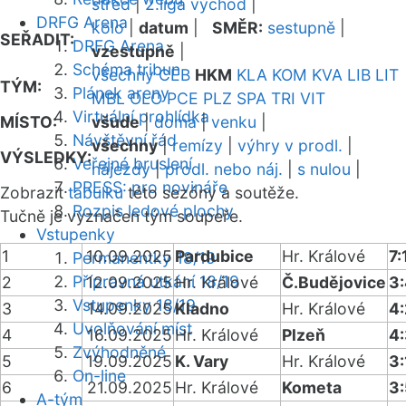
střed
|
2.liga východ
|
DRFG Arena
kolo
|
datum
|
SMĚR:
sestupně
|
SEŘADIT:
DRFG Arena
vzestupně
|
Schéma tribun
všechny
CEB
HKM
KLA
KOM
KVA
LIB
LIT
TÝM:
Plánek areny
MBL
OLO
PCE
PLZ
SPA
TRI
VIT
Virtuální prohlídka
MÍSTO:
všude
|
doma
|
venku
|
Návštěvní řád
všechny
|
remízy
|
výhry v prodl.
|
VÝSLEDKY:
Veřejné bruslení
nájezdy
|
prodl. nebo náj.
|
s nulou
|
PRESS: pro novináře
Zobrazit
tabulku
této sezóny a soutěže.
Rozpis ledové plochy
Tučně je vyznačen tým soupeře.
Vstupenky
1
10.09.2025
Pardubice
Hr. Králové
7:
Permanentky 18/19
Přípravná utkání 18/19
2
12.09.2025
Hr. Králové
Č.Budějovice
3
Vstupenky 18/19
3
14.09.2025
Kladno
Hr. Králové
4:
Uvolňování míst
4
16.09.2025
Hr. Králové
Plzeň
4
Zvýhodněné
5
19.09.2025
K. Vary
Hr. Králové
3:
On-line
6
21.09.2025
Hr. Králové
Kometa
3:
A-tým