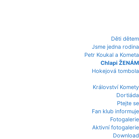
Děti dětem
Jsme jedna rodina
Petr Koukal a Kometa
Chlapi ŽENÁM
Hokejová tombola
Království Komety
Dortiáda
Ptejte se
Fan klub informuje
Fotogalerie
Aktivní fotogalerie
Download