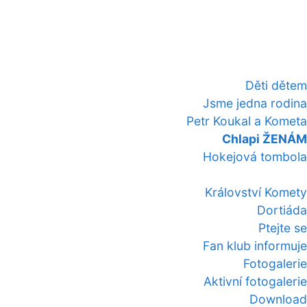
Děti dětem
Jsme jedna rodina
Petr Koukal a Kometa
Chlapi ŽENÁM
Hokejová tombola
Království Komety
Dortiáda
Ptejte se
Fan klub informuje
Fotogalerie
Aktivní fotogalerie
Download