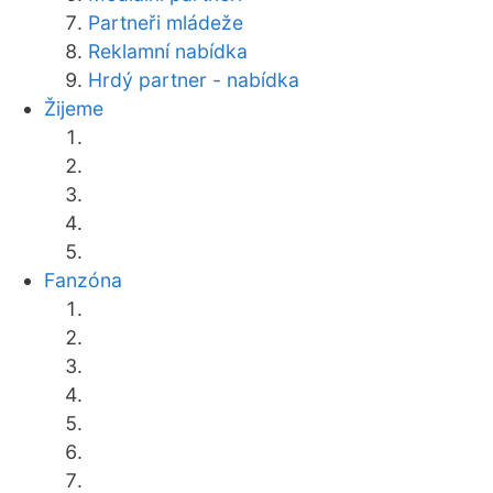
Partneři mládeže
Reklamní nabídka
Hrdý partner - nabídka
Žijeme
Fanzóna