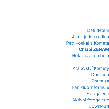
Děti dětem
Jsme jedna rodina
Petr Koukal a Kometa
Chlapi ŽENÁM
Hokejová tombola
Království Komety
Dortiáda
Ptejte se
Fan klub informuje
Fotogalerie
Aktivní fotogalerie
Download