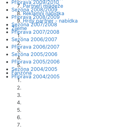
Příprava 2009/2010
Partneři mládeže
Sezóna 2008/2009
Reklamní nabídka
Příprava 2008/2009
Hrdý partner - nabídka
Sezóna 2007/2008
Žijeme
Příprava 2007/2008
Sezóna 2006/2007
Příprava 2006/2007
Sezóna 2005/2006
Příprava 2005/2006
Sezóna 2004/2005
Fanzóna
Příprava 2004/2005