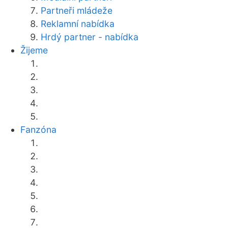
Partneři mládeže
Reklamní nabídka
Hrdý partner - nabídka
Žijeme
Fanzóna