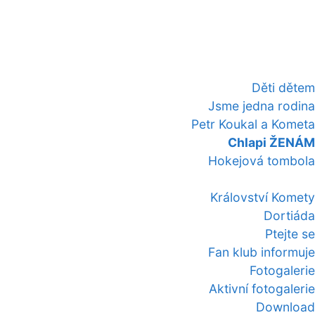
Děti dětem
Jsme jedna rodina
Petr Koukal a Kometa
Chlapi ŽENÁM
Hokejová tombola
Království Komety
Dortiáda
Ptejte se
Fan klub informuje
Fotogalerie
Aktivní fotogalerie
Download