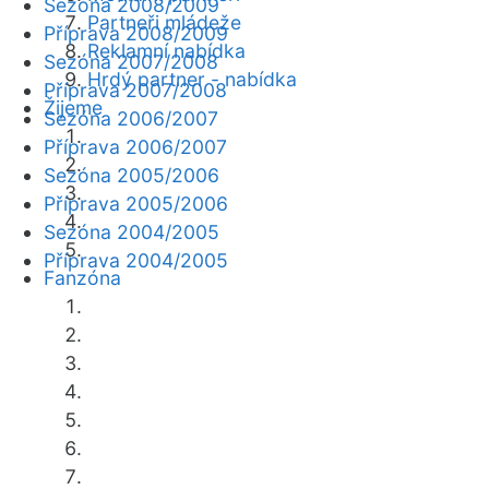
Sezóna 2008/2009
Partneři mládeže
Příprava 2008/2009
Reklamní nabídka
Sezóna 2007/2008
Hrdý partner - nabídka
Příprava 2007/2008
Žijeme
Sezóna 2006/2007
Příprava 2006/2007
Sezóna 2005/2006
Příprava 2005/2006
Sezóna 2004/2005
Příprava 2004/2005
Fanzóna