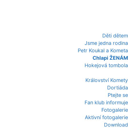
Děti dětem
Jsme jedna rodina
Petr Koukal a Kometa
Chlapi ŽENÁM
Hokejová tombola
Království Komety
Dortiáda
Ptejte se
Fan klub informuje
Fotogalerie
Aktivní fotogalerie
Download