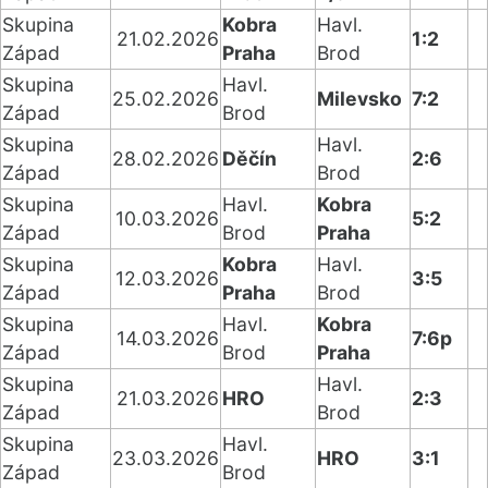
Skupina
Kobra
Havl.
21.02.2026
1:2
Západ
Praha
Brod
Skupina
Havl.
25.02.2026
Milevsko
7:2
Západ
Brod
Skupina
Havl.
28.02.2026
Děčín
2:6
Západ
Brod
Skupina
Havl.
Kobra
10.03.2026
5:2
Západ
Brod
Praha
Skupina
Kobra
Havl.
12.03.2026
3:5
Západ
Praha
Brod
Skupina
Havl.
Kobra
14.03.2026
7:6p
Západ
Brod
Praha
Skupina
Havl.
21.03.2026
HRO
2:3
Západ
Brod
Skupina
Havl.
23.03.2026
HRO
3:1
Západ
Brod