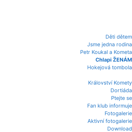
Děti dětem
Jsme jedna rodina
Petr Koukal a Kometa
Chlapi ŽENÁM
Hokejová tombola
Království Komety
Dortiáda
Ptejte se
Fan klub informuje
Fotogalerie
Aktivní fotogalerie
Download