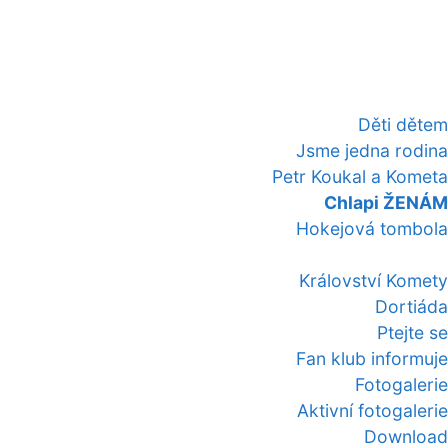
Děti dětem
Jsme jedna rodina
Petr Koukal a Kometa
Chlapi ŽENÁM
Hokejová tombola
Království Komety
Dortiáda
Ptejte se
Fan klub informuje
Fotogalerie
Aktivní fotogalerie
Download