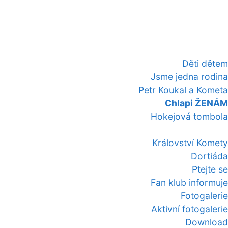
Děti dětem
Jsme jedna rodina
Petr Koukal a Kometa
Chlapi ŽENÁM
Hokejová tombola
Království Komety
Dortiáda
Ptejte se
Fan klub informuje
Fotogalerie
Aktivní fotogalerie
Download