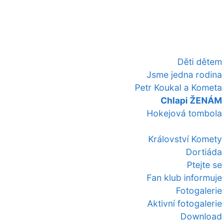
Děti dětem
Jsme jedna rodina
Petr Koukal a Kometa
Chlapi ŽENÁM
Hokejová tombola
Království Komety
Dortiáda
Ptejte se
Fan klub informuje
Fotogalerie
Aktivní fotogalerie
Download