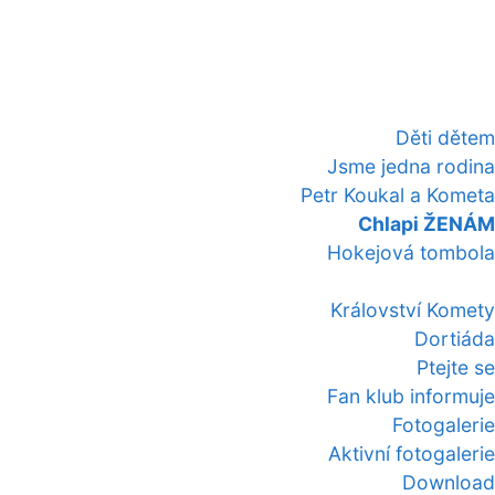
Děti dětem
Jsme jedna rodina
Petr Koukal a Kometa
Chlapi ŽENÁM
Hokejová tombola
Království Komety
Dortiáda
Ptejte se
Fan klub informuje
Fotogalerie
Aktivní fotogalerie
Download