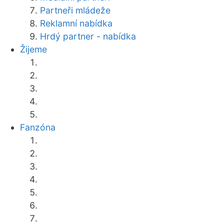
Partneři mládeže
Reklamní nabídka
Hrdý partner - nabídka
Žijeme
Fanzóna