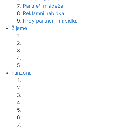
Partneři mládeže
Reklamní nabídka
Hrdý partner - nabídka
Žijeme
Fanzóna