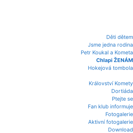
Děti dětem
Jsme jedna rodina
Petr Koukal a Kometa
Chlapi ŽENÁM
Hokejová tombola
Království Komety
Dortiáda
Ptejte se
Fan klub informuje
Fotogalerie
Aktivní fotogalerie
Download