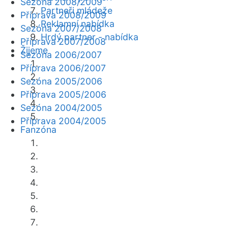
Sezóna 2008/2009
Partneři mládeže
Příprava 2008/2009
Reklamní nabídka
Sezóna 2007/2008
Hrdý partner - nabídka
Příprava 2007/2008
Žijeme
Sezóna 2006/2007
Příprava 2006/2007
Sezóna 2005/2006
Příprava 2005/2006
Sezóna 2004/2005
Příprava 2004/2005
Fanzóna