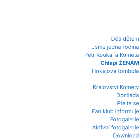
Děti dětem
Jsme jedna rodina
Petr Koukal a Kometa
Chlapi ŽENÁM
Hokejová tombola
Království Komety
Dortiáda
Ptejte se
Fan klub informuje
Fotogalerie
Aktivní fotogalerie
Download