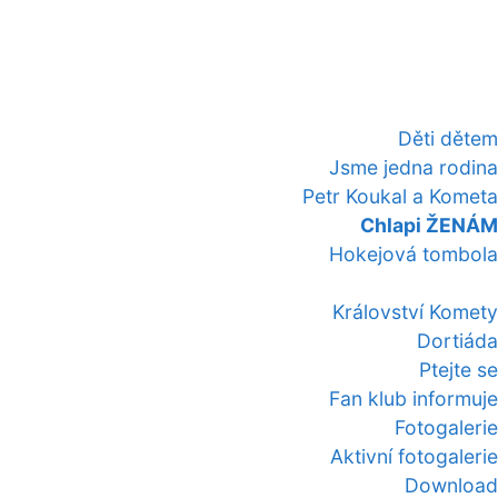
Děti dětem
Jsme jedna rodina
Petr Koukal a Kometa
Chlapi ŽENÁM
Hokejová tombola
Království Komety
Dortiáda
Ptejte se
Fan klub informuje
Fotogalerie
Aktivní fotogalerie
Download