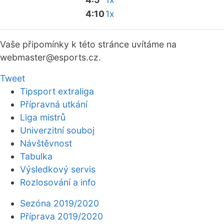
4:10
1x
Vaše připomínky k této stránce uvítáme na
webmaster
@esports.cz.
Tweet
Tipsport extraliga
Přípravná utkání
Liga mistrů
Univerzitní souboj
Návštěvnost
Tabulka
Výsledkový servis
Rozlosování a info
Sezóna 2019/2020
Příprava 2019/2020