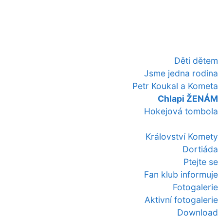
Děti dětem
Jsme jedna rodina
Petr Koukal a Kometa
Chlapi ŽENÁM
Hokejová tombola
Království Komety
Dortiáda
Ptejte se
Fan klub informuje
Fotogalerie
Aktivní fotogalerie
Download