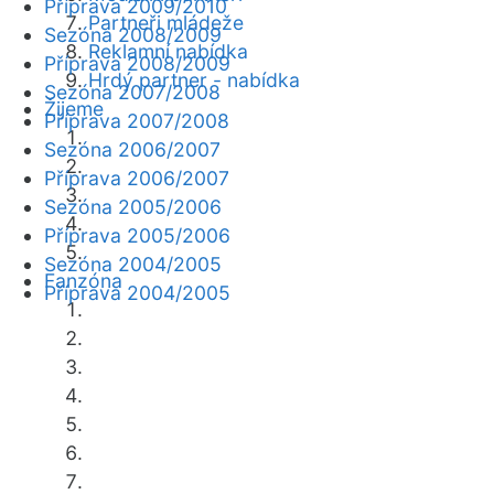
Příprava 2009/2010
Partneři mládeže
Sezóna 2008/2009
Reklamní nabídka
Příprava 2008/2009
Hrdý partner - nabídka
Sezóna 2007/2008
Žijeme
Příprava 2007/2008
Sezóna 2006/2007
Příprava 2006/2007
Sezóna 2005/2006
Příprava 2005/2006
Sezóna 2004/2005
Fanzóna
Příprava 2004/2005