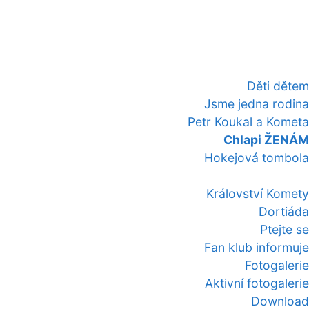
Děti dětem
Jsme jedna rodina
Petr Koukal a Kometa
Chlapi ŽENÁM
Hokejová tombola
Království Komety
Dortiáda
Ptejte se
Fan klub informuje
Fotogalerie
Aktivní fotogalerie
Download