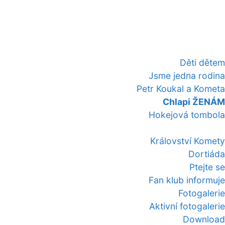
Děti dětem
Jsme jedna rodina
Petr Koukal a Kometa
Chlapi ŽENÁM
Hokejová tombola
Království Komety
Dortiáda
Ptejte se
Fan klub informuje
Fotogalerie
Aktivní fotogalerie
Download