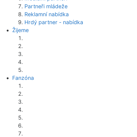
Partneři mládeže
Reklamní nabídka
Hrdý partner - nabídka
Žijeme
Fanzóna