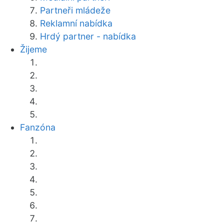
Partneři mládeže
Reklamní nabídka
Hrdý partner - nabídka
Žijeme
Fanzóna