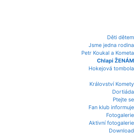
Děti dětem
Jsme jedna rodina
Petr Koukal a Kometa
Chlapi ŽENÁM
Hokejová tombola
Království Komety
Dortiáda
Ptejte se
Fan klub informuje
Fotogalerie
Aktivní fotogalerie
Download