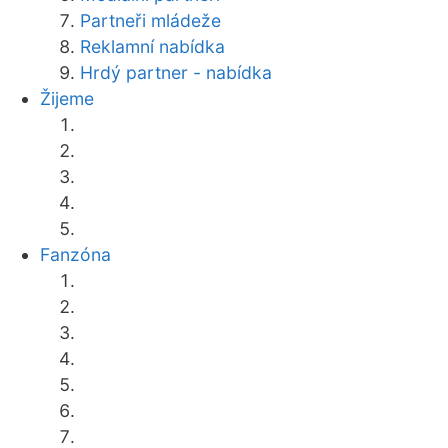
Partneři mládeže
Reklamní nabídka
Hrdý partner - nabídka
Žijeme
Fanzóna