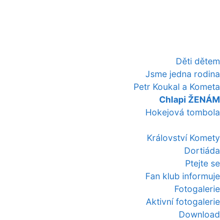
Děti dětem
Jsme jedna rodina
Petr Koukal a Kometa
Chlapi ŽENÁM
Hokejová tombola
Království Komety
Dortiáda
Ptejte se
Fan klub informuje
Fotogalerie
Aktivní fotogalerie
Download