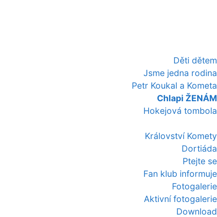
Děti dětem
Jsme jedna rodina
Petr Koukal a Kometa
Chlapi ŽENÁM
Hokejová tombola
Království Komety
Dortiáda
Ptejte se
Fan klub informuje
Fotogalerie
Aktivní fotogalerie
Download