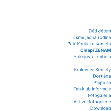
Děti dětem
Jsme jedna rodina
Petr Koukal a Kometa
Chlapi ŽENÁM
Hokejová tombola
Království Komety
Dortiáda
Ptejte se
Fan klub informuje
Fotogalerie
Aktivní fotogalerie
Download