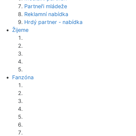
Partneři mládeže
Reklamní nabídka
Hrdý partner - nabídka
Žijeme
Fanzóna